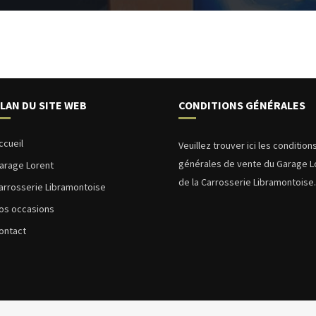
LAN DU SITE WEB
CONDITIONS GÉNÉRALES
ccueil
Veuillez trouver ici les condition
générales de vente du Garage L
arage Lorent
de la Carrosserie Libramontoise
arrosserie Libramontoise
os occasions
ontact