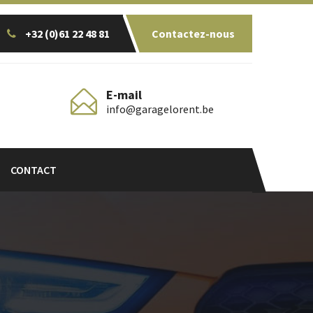
+32 (0)61 22 48 81
Contactez-nous
E-mail
info@garagelorent.be
CONTACT