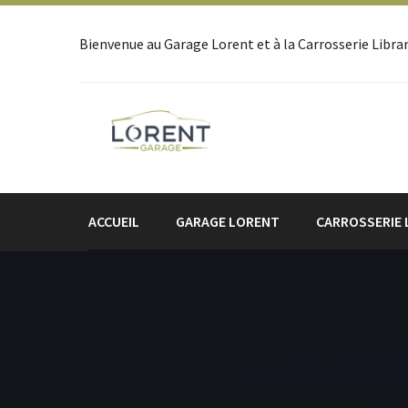
Bienvenue au Garage Lorent et à la Carrosserie Libr
ACCUEIL
GARAGE LORENT
CARROSSERIE 