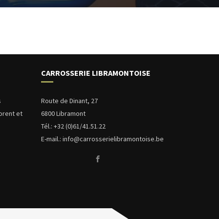
CARROSSERIE LIBRAMONTOISE
s
Route de Dinant, 27
orent et
6800 Libramont
.
Tél.: +32 (0)
61/41.51.22
E-mail.:
info@carrosserielibramontoise.be